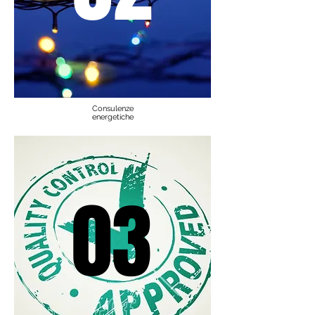
Consulenze
energetiche
03