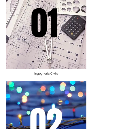
01
Ingegneria Civile
02