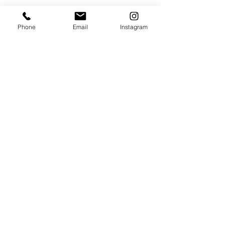
Phone
Email
Instagram
05
Restauri
Servizi Offerti