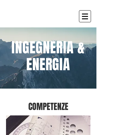
GUARDINI
INGEGNERIA &
ENERGIA
COMPETENZE